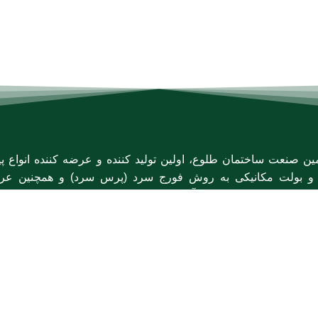
ن صنعت ساختمان طلوع، اولین تولید کننده و عرضه کننده انواع پی
 و بولت مکانیکی به روش فورج سرد (پرس سرد) و همچنین عرض
نی از برند Fischer آلمان
دسترسی سریع