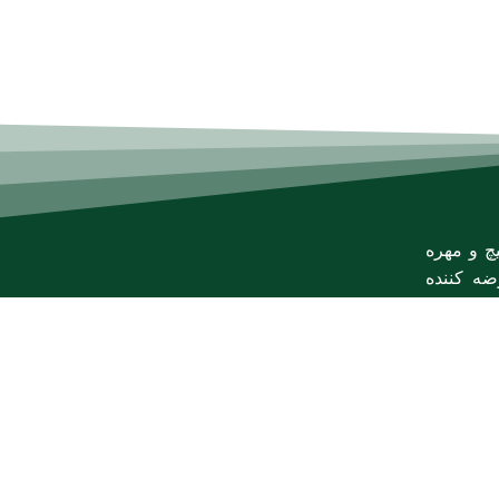
چ و مهره
ه کننده
شبکه های اجتماعی ما