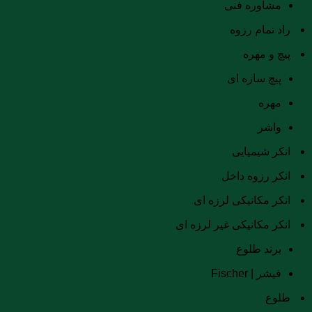
مشاوره فنی
راد تمام رزوه
پیچ و مهره
پیچ سازه ای
مهره
واشر
انکر شیمیایی
انکر رزوه داخل
انکر مکانیکی لرزه ای
انکر مکانیکی غیر لرزه ای
برند طلوع
فیشر | Fischer
طلوع