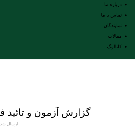
درباره ما
تماس با ما
نمایندگان
مقالات
کاتالوگ
بلاگ
خانه
مقالات
گزارش آزمون و تائید 
ارسال شد