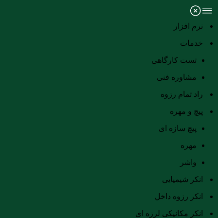
نرم افزار
خدمات
تست کارگاهی
مشاوره فنی
راد تمام رزوه
پیچ و مهره
پیچ سازه ای
مهره
واشر
انکر شیمیایی
انکر رزوه داخل
انکر مکانیکی لرزه ای