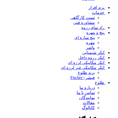
نرم افزار
خدمات
تست کارگاهی
مشاوره فنی
راد تمام رزوه
پیچ و مهره
پیچ سازه ای
مهره
واشر
انکر شیمیایی
انکر رزوه داخل
انکر مکانیکی لرزه ای
انکر مکانیکی غیر لرزه ای
برند طلوع
فیشر | Fischer
طلوع
درباره ما
تماس با ما
نمایندگان
مقالات
کاتالوگ