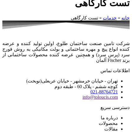
تست کارگاهی
خانه
»
خدمات
»
تست کارگاهی
شرکت تامین صنعت ساختمان طلوع، اولین تولید کننده و عرضه
کننده انواع پیچ و مهره ساختمانی و بولت مکانیکی به روش فورج
سرد (پرس سرد) و همچنین عرضه کننده محصولات ساختمانی از
برند Fischer آلمان
اطلاعات تماس
تهران - خیابان خرمشهر - خیابان عربعلی(نوبخت)
کوچه ششم - پلاک 60 - طبقه دوم
021-88764721
info@toloucis.com
دسترسی سریع
درباره ما
محصولات
مقالات