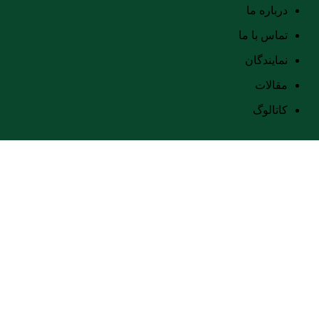
درباره ما
تماس با ما
نمایندگان
مقالات
کاتالوگ
انکر داخل رزوه
خانه
انکر داخل رزوه