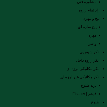
مشاوره فنی
راد تمام رزوه
پیچ و مهره
پیچ سازه ای
مهره
واشر
انکر شیمیایی
انکر رزوه داخل
انکر مکانیکی لرزه ای
انکر مکانیکی غیر لرزه ای
برند طلوع
فیشر | Fischer
طلوع